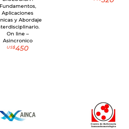
320
Fundamentos,
Aplicaciones
ínicas y Abordaje
nterdisciplinario.
On line –
Asincronico
450
US$