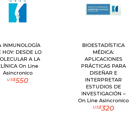
A INMUNOLOGÍA
BIOESTADÍSTICA
 HOY: DESDE LO
MÉDICA:
OLECULAR A LA
APLICACIONES
LÍNICA On Line
PRÁCTICAS PARA
Asincronico
DISEÑAR E
550
INTERPRETAR
US$
ESTUDIOS DE
INVESTIGACIÓN –
On Line Asincronico
320
US$