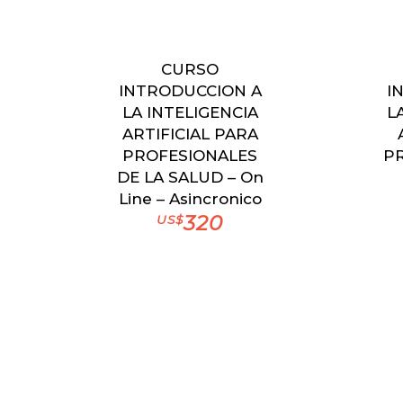
CURSO
INTRODUCCION A
I
LA INTELIGENCIA
L
ARTIFICIAL PARA
PROFESIONALES
PR
DE LA SALUD – On
Line – Asincronico
320
US$