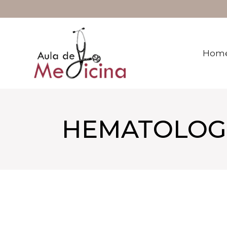
Saltar
al
contenido
Hom
HEMATOLOG