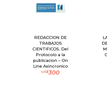
REDACCION DE
L
TRABAJOS
DE
CIENTIFICOS. Del
M
Protocolo a la
C
publicacion – On
Line Asincronico
300
US$