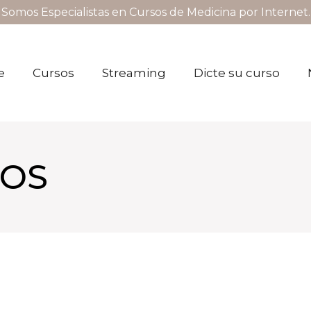
Somos Especialistas en Cursos de Medicina por Internet.
e
Cursos
Streaming
Dicte su curso
OS