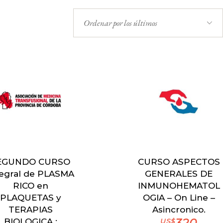
Ordenar por los últimos
EGUNDO CURSO
CURSO ASPECTOS
tegral de PLASMA
GENERALES DE
RICO en
INMUNOHEMATOL
PLAQUETAS y
OGIA – On Line –
TERAPIAS
Asincronico.
BIOLOGICA :
US$