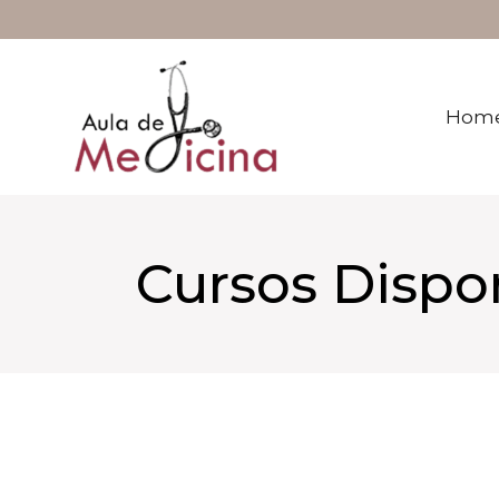
Saltar
al
contenido
Hom
Cursos Dispo