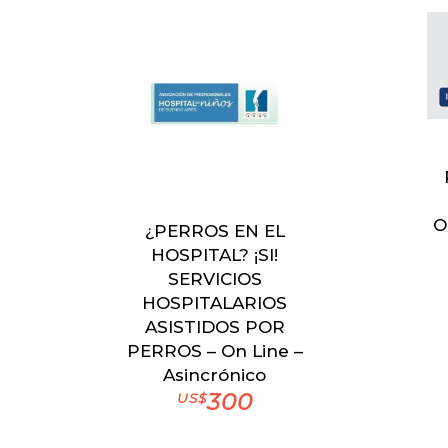
O
¿PERROS EN EL
HOSPITAL? ¡SI!
SERVICIOS
HOSPITALARIOS
ASISTIDOS POR
PERROS – On Line –
Asincrónico
300
US$