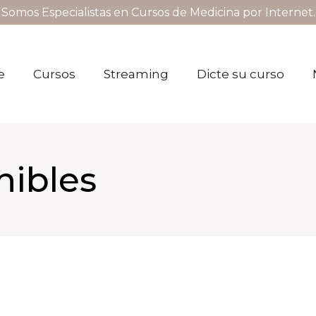
Somos Especialistas en Cursos de Medicina por Internet.
e
Cursos
Streaming
Dicte su curso
nibles