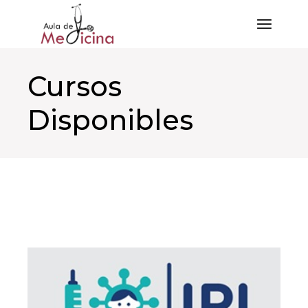
Saltar
al
contenido
Cursos
Disponibles