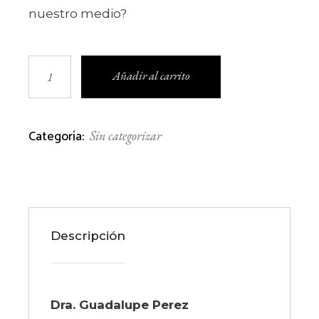
nuestro medio?
Infecciones por bacilos gram negativos : ¿es l
Añadir al carrito
Categoría:
Sin categorizar
Descripción
Dra. Guadalupe Perez