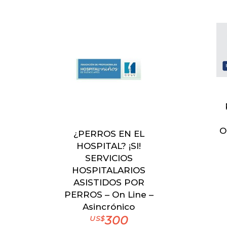
O
¿PERROS EN EL
HOSPITAL? ¡SI!
SERVICIOS
HOSPITALARIOS
ASISTIDOS POR
PERROS – On Line –
Asincrónico
300
US$