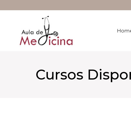
Saltar
al
contenido
Hom
Cursos Dispo