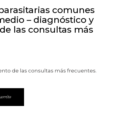
 parasitarias comunes
medio – diagnóstico y
de las consultas más
ento de las consultas más frecuentes.
ias comunes en nuestro medio - diagnóstico y trata
arrito