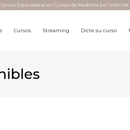
Somos Especialistas en Cursos de Medicina por Internet.
e
Cursos
Streaming
Dicte su curso
nibles