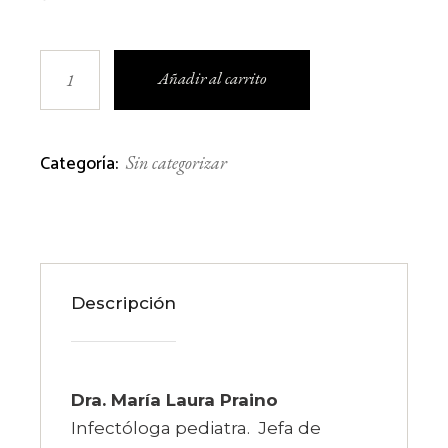
Fiebre en pacientes con enfermedad reumatoló
Añadir al carrito
Categoría:
Sin categorizar
Descripción
Dra. María Laura Praino
Infectóloga pediatra. Jefa de