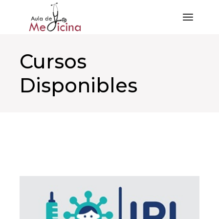
Saltar
al
contenido
Cursos
Disponibles