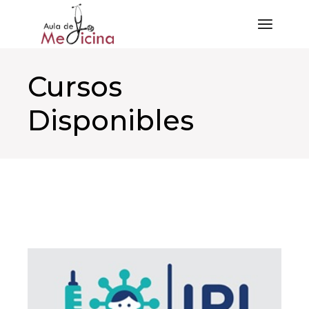
Saltar
al
contenido
Cursos
Disponibles