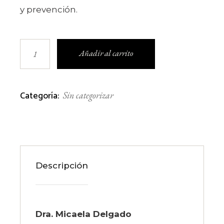
y prevención.
Endocarditis infecciosa - actualización en dia
Añadir al carrito
Categoría:
Sin categorizar
Descripción
Dra. Micaela Delgado