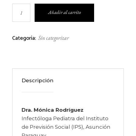
Dengue - todo lo que debemos saber de la mano
Añadir al carrito
Categoría:
Sin categorizar
Descripción
Dra. Mónica
Rodríguez
Infectóloga Pediatra del Instituto
de Previsión Social (IPS), Asunción
Paraguay