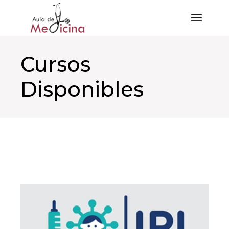
Saltar
al
contenido
Cursos
Disponibles